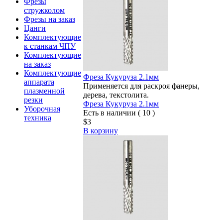
Фрезы
стружколом
Фрезы на заказ
Цанги
Комплектующие
к станкам ЧПУ
Комплектующие
на заказ
Комплектующие
Фреза Кукуруза 2.1мм
аппарата
Применяется для раскроя фанеры,
плазменной
дерева, текстолита.
резки
Фреза Кукуруза 2.1мм
Уборочная
Есть в наличии ( 10 )
техника
$3
В корзину