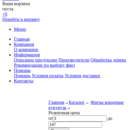
Ваша корзина
пуста
+0
Перейти в корзину
Меню
Главная
Компания
О компании
Информация
Описание продукции
Производители
Обработка дерева
Рекомендации по выбору фрез
Помощь
Помощь
Условия оплаты
Условия доставки
Контакты
Главная
→
Каталог
→
Фрезы концевые
кукуруза
→
Розничная цена
от
до