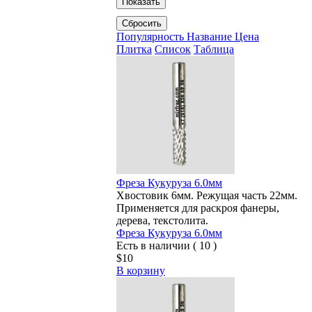
Показать
Сбросить
Популярность
Название
Цена
Плитка
Список
Таблица
Фреза Кукуруза 6.0мм
Хвостовик 6мм. Режущая часть 22мм.
Применяется для раскроя фанеры,
дерева, текстолита.
Фреза Кукуруза 6.0мм
Есть в наличии ( 10 )
$10
В корзину