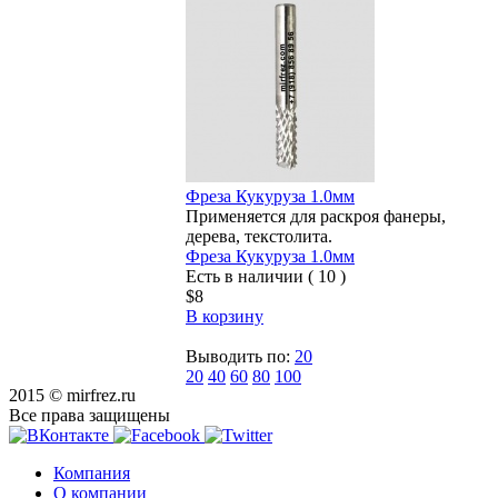
Фреза Кукуруза 1.0мм
Применяется для раскроя фанеры,
дерева, текстолита.
Фреза Кукуруза 1.0мм
Есть в наличии ( 10 )
$8
В корзину
Выводить по:
20
20
40
60
80
100
2015 © mirfrez.ru
Все права защищены
Компания
О компании