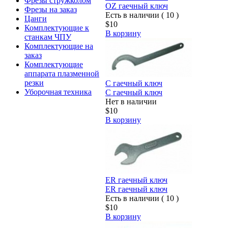
Фрезы стружколом
OZ гаечный ключ
Фрезы на заказ
Есть в наличии ( 10 )
Цанги
$10
Комплектующие к
В корзину
станкам ЧПУ
Комплектующие на
заказ
Комплектующие
аппарата плазменной
резки
C гаечный ключ
Уборочная техника
C гаечный ключ
Нет в наличии
$10
В корзину
ER гаечный ключ
ER гаечный ключ
Есть в наличии ( 10 )
$10
В корзину