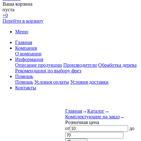
Ваша корзина
пуста
+0
Перейти в корзину
Меню
Главная
Компания
О компании
Информация
Описание продукции
Производители
Обработка дерева
Рекомендации по выбору фрез
Помощь
Помощь
Условия оплаты
Условия доставки
Контакты
Главная
→
Каталог
→
Комплектующие на заказ
→
Розничная цена
от
до