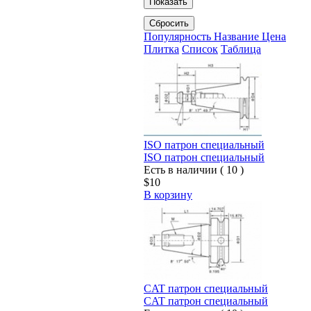
Показать
Сбросить
Популярность
Название
Цена
Плитка
Список
Таблица
ISO патрон специальный
ISO патрон специальный
Есть в наличии ( 10 )
$10
В корзину
CAT патрон специальный
CAT патрон специальный