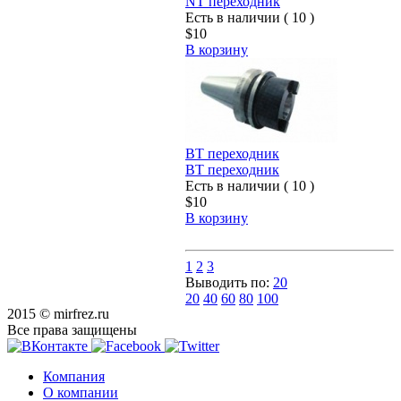
NT переходник
Есть в наличии ( 10 )
$10
В корзину
BT переходник
BT переходник
Есть в наличии ( 10 )
$10
В корзину
1
2
3
Выводить по:
20
20
40
60
80
100
2015 © mirfrez.ru
Все права защищены
Компания
О компании